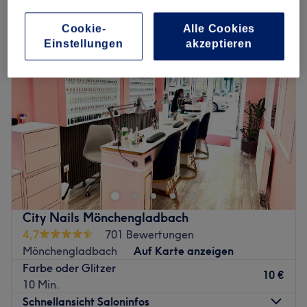
babyboomer maniküre in Gladbach, Mönchengladbach
Cookie-
Alle Cookies
Einstellungen
akzeptieren
City Nails Mönchengladbach
4,7
701 Bewertungen
Mönchengladbach
Auf Karte anzeigen
Farbe oder Glitzer
10 €
10 Min.
Schnellansicht Saloninfos