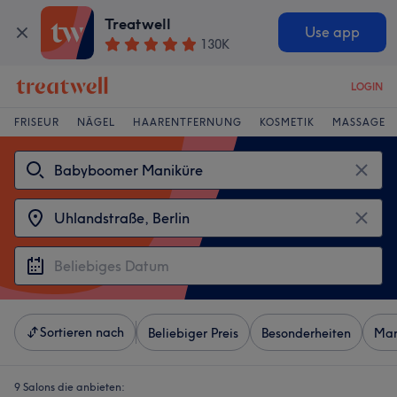
Treatwell
Use app
130K
LOGIN
FRISEUR
NÄGEL
HAARENTFERNUNG
KOSMETIK
MASSAGE
Sortieren nach
Beliebiger Preis
Besonderheiten
Mar
9 Salons die anbieten: