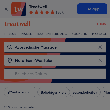
Treatwell
Use app
130K
LOGIN
FRISEUR
NÄGEL
HAARENTFERNUNG
KOSMETIK
MASSAGE
Sortieren nach
Beliebiger Preis
Besonderheiten
Mar
25 Salons die anbieten: