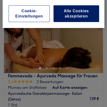
ayurvedische massage in Murnau am Staffelsee
Cookie-
Alle Cookies
Einstellungen
akzeptieren
Femmeveda - Ayurveda Massage für Frauen
5,0
2 Bewertungen
Murnau am Staffelsee
Auf Karte anzeigen
Ayurvedische Ganzkörpermassage- Kalari
139 €
(Detox)
1 Std.