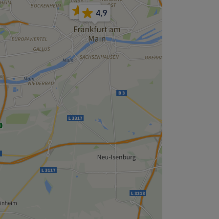
4,8
4,9