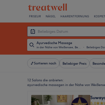
FRISEUR
NÄGEL
HAARENTFERNUNG
KOSMET
Ayurvedische Massage
in der Nähe von Weißensee, Berlin
・
Beliebiges D
Sortieren nach
Beliebiger Preis
Besonde
12 Salons die anbieten:
ayurvedische massagen in der Nähe von Weißense
Suwaya
5,0