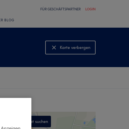
FÜR GESCHÄFTSPARTNER
LOGIN
ER BLOG
Karte verbergen
Karte anzeigen
In diesem Gebiet suchen
d Anzeigen