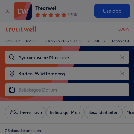
Treatwell
Use app
130K
LOGIN
FRISEUR
NÄGEL
HAARENTFERNUNG
KOSMETIK
MASSAGE
Sortieren nach
Beliebiger Preis
Besonderheiten
Mar
7 Salons die anbieten: