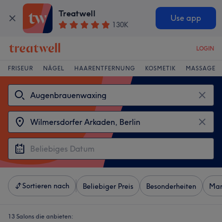
Treatwell
Use app
130K
LOGIN
FRISEUR
NÄGEL
HAARENTFERNUNG
KOSMETIK
MASSAGE
Sortieren nach
Beliebiger Preis
Besonderheiten
Mar
13 Salons die anbieten: