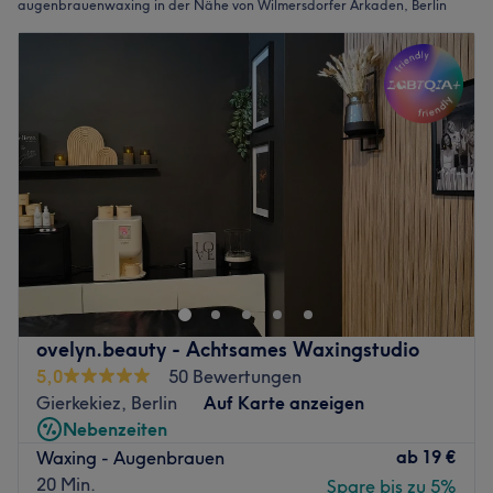
augenbrauenwaxing in der Nähe von Wilmersdorfer Arkaden, Berlin
ovelyn.beauty - Achtsames Waxingstudio
5,0
50 Bewertungen
Gierkekiez, Berlin
Auf Karte anzeigen
Nebenzeiten
ab
19 €
Waxing - Augenbrauen
20 Min.
Spare bis zu 5%