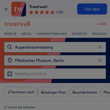
Treatwell
Use app
130K
LOGIN
FRISEUR
NÄGEL
HAARENTFERNUNG
KOSMETIK
MASSAGE
Sortieren nach
Beliebiger Preis
Besonderheiten
Mar
21 Salons die anbieten: