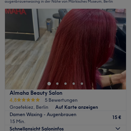
augenbrauenwaxing in der Nähe von Märkisches Museum, Berlin
Almaha Beauty Salon
4,8
5 Bewertungen
Graefekiez, Berlin
Auf Karte anzeigen
Damen Waxing - Augenbrauen
15 €
15 Min.
Schnellansicht Saloninfos