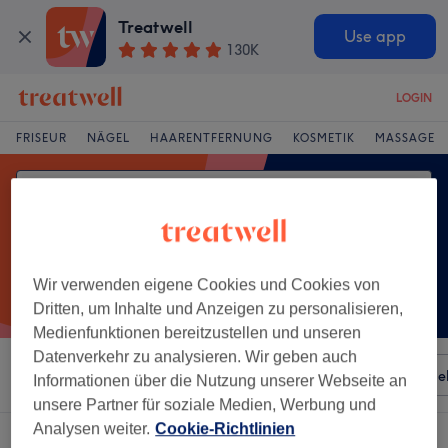
Treatwell
Use app
130K
LOGIN
FRISEUR
NÄGEL
HAARENTFERNUNG
KOSMETIK
MASSAGE
Wir verwenden eigene Cookies und Cookies von
Dritten, um Inhalte und Anzeigen zu personalisieren,
Medienfunktionen bereitzustellen und unseren
Datenverkehr zu analysieren. Wir geben auch
Sortieren nach
Besonderheiten
Salons
Expressange
Informationen über die Nutzung unserer Webseite an
unsere Partner für soziale Medien, Werbung und
Analysen weiter.
Cookie-Richtlinien
Ein Salon, der anbietet: