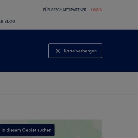
FÜR GESCHÄFTSPARTNER
LOGIN
ER BLOG
Karte verbergen
Karte anzeigen
In diesem Gebiet suchen