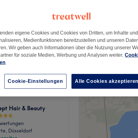
rt, Düsseldorf
 Minute
enden eigene Cookies und Cookies von Dritten, um Inhalte un
nalisieren, Medienfunktionen bereitzustellen und unseren Date
95 €
ren. Wir geben auch Informationen über die Nutzung unserer W
145 €
artner für soziale Medien, Werbung und Analysen weiter.
Cooki
ab
42,50 €
ien
Spare bis zu 15%
Cookie-Einstellungen
Alle Cookies akzeptiere
ept Hair & Beauty
wertungen
te, Düsseldorf
nzeiten