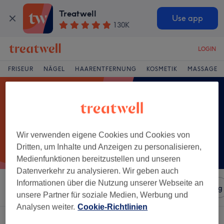
Treatwell
Use app
130K
LOGIN
FRISEUR
NÄGEL
HAARENTFERNUNG
KOSMETIK
MASSAGE
Wir verwenden eigene Cookies und Cookies von
Dritten, um Inhalte und Anzeigen zu personalisieren,
Medienfunktionen bereitzustellen und unseren
Datenverkehr zu analysieren. Wir geben auch
Informationen über die Nutzung unserer Webseite an
Sortieren nach
Salons
Expressangebote
Bewertung
unsere Partner für soziale Medien, Werbung und
Analysen weiter.
Cookie-Richtlinien