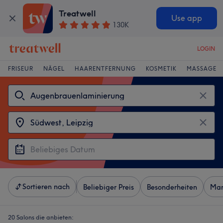
Treatwell
Use app
130K
LOGIN
FRISEUR
NÄGEL
HAARENTFERNUNG
KOSMETIK
MASSAGE
Sortieren nach
Beliebiger Preis
Besonderheiten
Mar
20 Salons die anbieten: