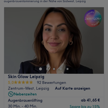
augenbrauenlaminierung in der Nähe von Südwest, Leipzig
Skin Glow Leipzig
5,0
92 Bewertungen
Zentrum-West, Leipzig
Auf Karte anzeigen
Nebenzeiten
ab
41,65 €
Augenbrauenlifting
30 Min. - 40 Min.
Spare bis zu 15%