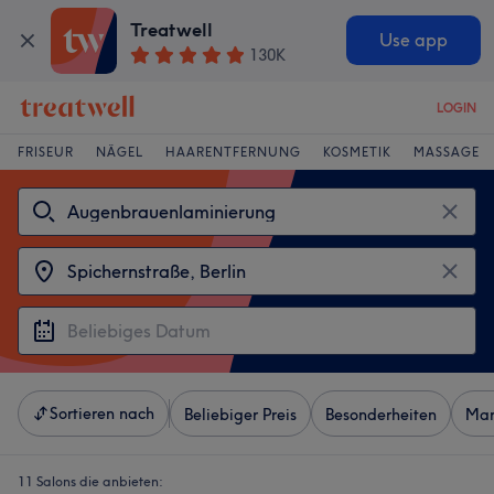
Treatwell
Use app
130K
LOGIN
FRISEUR
NÄGEL
HAARENTFERNUNG
KOSMETIK
MASSAGE
Sortieren nach
Beliebiger Preis
Besonderheiten
Mar
11 Salons die anbieten: