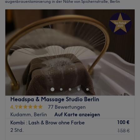
augenbrauenlaminierung in der Nähe von Spichernstraße, Berlin
Headspa & Massage Studio Berlin
4,9
77 Bewertungen
Kudamm, Berlin
Auf Karte anzeigen
100 €
Kombi : Lash & Brow ohne Farbe
2 Std.
158 €