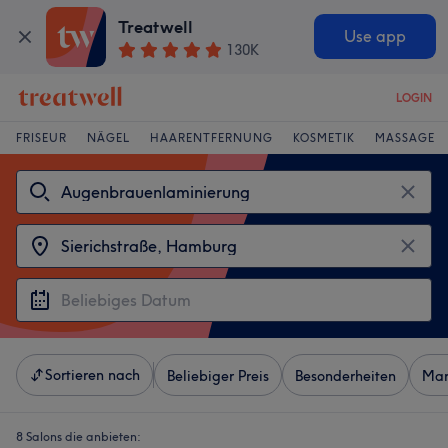
Treatwell
Use app
130K
LOGIN
FRISEUR
NÄGEL
HAARENTFERNUNG
KOSMETIK
MASSAGE
Sortieren nach
Beliebiger Preis
Besonderheiten
Mar
8 Salons die anbieten: