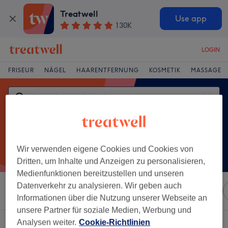
Treatwell
Use app
130K
LOGIN
FRISEUR
NÄGEL
HAARENTFERNUNG
KOSMETIK
MASSAGE
Wir verwenden eigene Cookies und Cookies von
Dritten, um Inhalte und Anzeigen zu personalisieren,
Medienfunktionen bereitzustellen und unseren
Datenverkehr zu analysieren. Wir geben auch
Sortieren nach
Marken
Salons
Expressangebote
Informationen über die Nutzung unserer Webseite an
unsere Partner für soziale Medien, Werbung und
Analysen weiter.
Cookie-Richtlinien
Ein Salon, der anbietet: