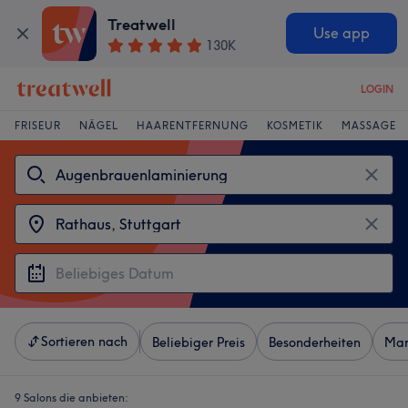
Treatwell
Use app
130K
LOGIN
FRISEUR
NÄGEL
HAARENTFERNUNG
KOSMETIK
MASSAGE
Sortieren nach
Beliebiger Preis
Besonderheiten
Mar
9 Salons die anbieten: