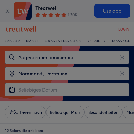
Treatwell
Use app
130K
LOGIN
FRISEUR
NÄGEL
HAARENTFERNUNG
KOSMETIK
MASSAGE
Sortieren nach
Beliebiger Preis
Besonderheiten
Mar
12 Salons die anbieten: