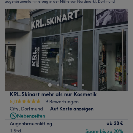
augenbrauenlaminierung in der Nähe von Nordmarkt, Dortmund
KRL.Skinart mehr als nur Kosmetik
5,0
9 Bewertungen
City, Dortmund
Auf Karte anzeigen
Nebenzeiten
ab
28 €
Augenbrauenlifting
1 Std.
Spare bis zu 20%