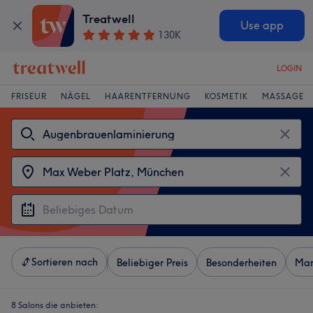
Treatwell
Use app
130K
LOGIN
FRISEUR
NÄGEL
HAARENTFERNUNG
KOSMETIK
MASSAGE
Sortieren nach
Beliebiger Preis
Besonderheiten
Mar
8 Salons die anbieten: