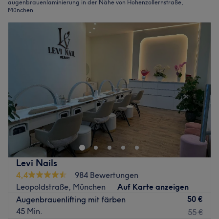
augenbrauenlaminierung in der Nähe von Hohenzollernstraße,
München
Levi Nails
4,4
984 Bewertungen
Leopoldstraße, München
Auf Karte anzeigen
50 €
Augenbrauenlifting mit färben
45 Min.
55 €