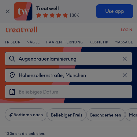
Treatwell
Use app
130K
LOGIN
FRISEUR
NÄGEL
HAARENTFERNUNG
KOSMETIK
MASSAGE
Sortieren nach
Beliebiger Preis
Besonderheiten
Mar
13 Salons die anbieten: