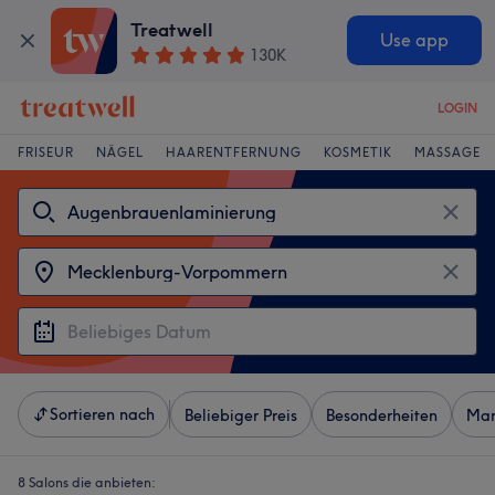
Treatwell
Use app
130K
LOGIN
FRISEUR
NÄGEL
HAARENTFERNUNG
KOSMETIK
MASSAGE
Sortieren nach
Beliebiger Preis
Besonderheiten
Mar
8 Salons die anbieten: