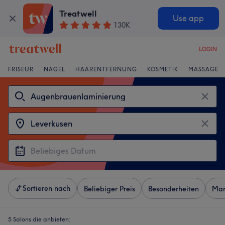
Treatwell
Use app
130K
LOGIN
FRISEUR
NÄGEL
HAARENTFERNUNG
KOSMETIK
MASSAGE
Sortieren nach
Beliebiger Preis
Besonderheiten
Mar
5 Salons die anbieten: