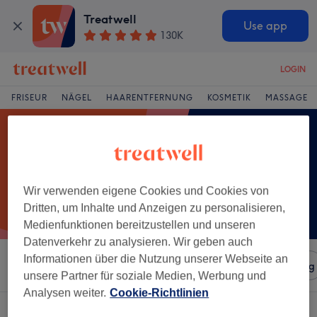
Treatwell
Use app
130K
LOGIN
FRISEUR
NÄGEL
HAARENTFERNUNG
KOSMETIK
MASSAGE
Wir verwenden eigene Cookies und Cookies von
Dritten, um Inhalte und Anzeigen zu personalisieren,
Medienfunktionen bereitzustellen und unseren
Datenverkehr zu analysieren. Wir geben auch
Informationen über die Nutzung unserer Webseite an
Sortieren nach
Salons
Expressangebote
Bewertung
unsere Partner für soziale Medien, Werbung und
Analysen weiter.
Cookie-Richtlinien