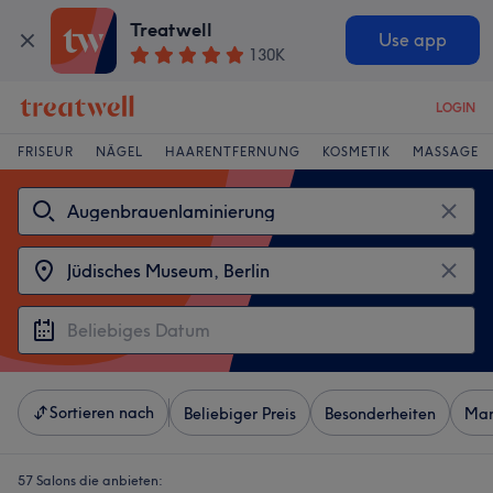
Treatwell
Use app
130K
LOGIN
FRISEUR
NÄGEL
HAARENTFERNUNG
KOSMETIK
MASSAGE
Sortieren nach
Beliebiger Preis
Besonderheiten
Mar
57 Salons die anbieten: