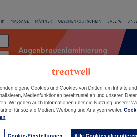
IK
MASSAGE
MÄNNER
GESCHENKGUTSCHEIN
SALE %
UNS
Augenbrauenlaminierung
atum
rheiten
Marken
Salons
Expressangebote
Bewertung
enden eigene Cookies und Cookies von Dritten, um Inhalte un
nalisieren, Medienfunktionen bereitzustellen und unseren Date
ren. Wir geben auch Informationen über die Nutzung unserer W
artner für soziale Medien, Werbung und Analysen weiter.
Cooki
aben-Fischbek, Hamburg
ien
+
 and the Book
−
Cookie-Einstellungen
Alle Cookies akzeptiere