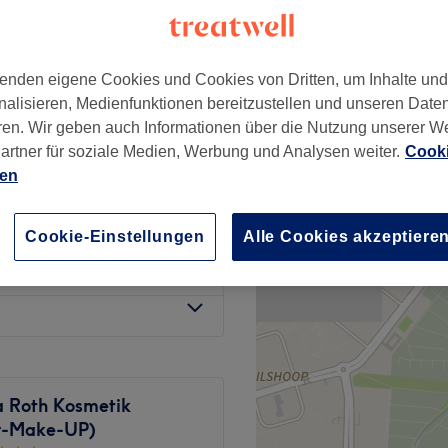
e Wandsbek, Hamburg
enden eigene Cookies und Cookies von Dritten, um Inhalte un
nalisieren, Medienfunktionen bereitzustellen und unseren Date
ren. Wir geben auch Informationen über die Nutzung unserer W
50 €
artner für soziale Medien, Werbung und Analysen weiter.
Cooki
ien
40 €
Cookie-Einstellungen
Alle Cookies akzeptiere
85 €
a Roth Kosmetik
r-Make-UP)