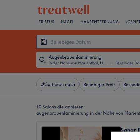
FRISEUR
NÄGEL
HAARENTFERNUNG
KOSMET
Augenbrauenlaminierung
in der Nähe von Marienthal, Hamburg
・
Beliebiges D
Sortieren nach
Beliebiger Preis
Besonde
10 Salons die anbieten:
augenbrauenlaminierung in der Nähe von Marien
Sahar 
5,0