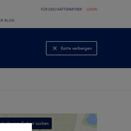
FÜR GESCHÄFTSPARTNER
LOGIN
ER BLOG
Karte verbergen
Karte anzeigen
In diesem Gebiet suchen