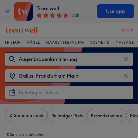
Treatwell
Use app
130K
LOGIN
FRISEUR
NÄGEL
HAARENTFERNUNG
KOSMETIK
MASSAGE
Sortieren nach
Beliebiger Preis
Besonderheiten
Mar
10 Salons die anbieten: