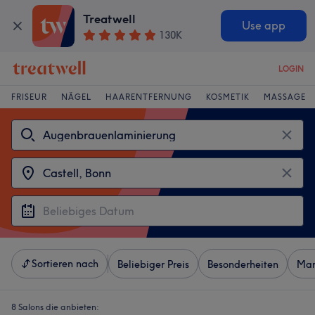
Treatwell
Use app
130K
LOGIN
FRISEUR
NÄGEL
HAARENTFERNUNG
KOSMETIK
MASSAGE
Sortieren nach
Beliebiger Preis
Besonderheiten
Mar
8 Salons die anbieten: