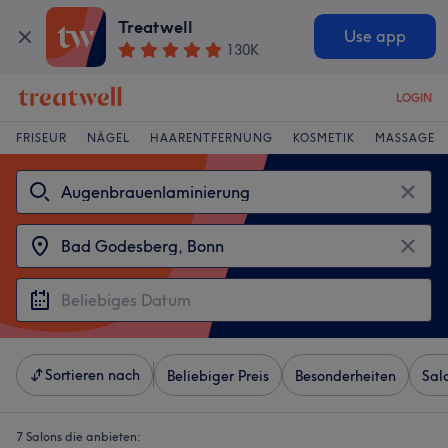
Treatwell
Use app
130K
LOGIN
FRISEUR
NÄGEL
HAARENTFERNUNG
KOSMETIK
MASSAGE
Sortieren nach
Beliebiger Preis
Besonderheiten
Sal
7 Salons die anbieten: