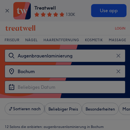
Treatwell
Use app
130K
LOGIN
FRISEUR
NÄGEL
HAARENTFERNUNG
KOSMETIK
MASSAGE
Sortieren nach
Beliebiger Preis
Besonderheiten
Mar
12 Salons die anbieten:
augenbrauenlaminierung in Bochum