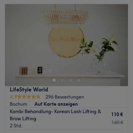
LifeStyle World
4,9
296 Bewertungen
Bochum
Auf Karte anzeigen
Kombi Behandlung- Korean Lash Lifting &
110 €
Brow Lifting
140 €
2 Std.