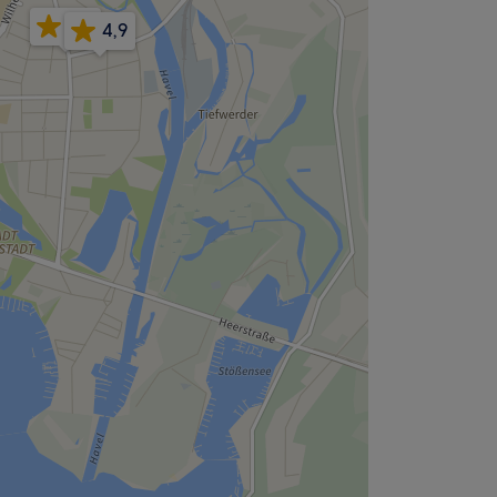
4,7
4,9