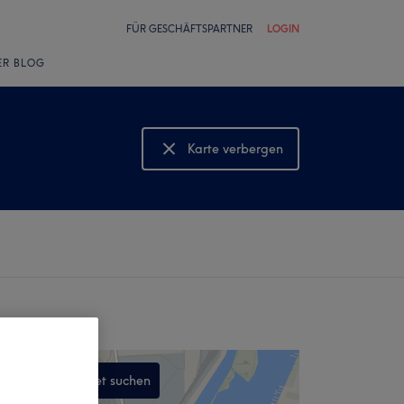
FÜR GESCHÄFTSPARTNER
LOGIN
ER BLOG
Karte verbergen
Karte anzeigen
In diesem Gebiet suchen