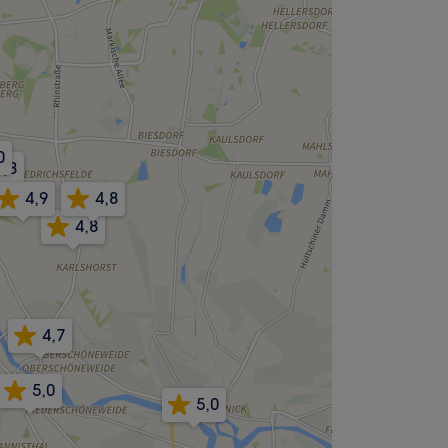
0
4,8
4,9
4,8
4,8
4,7
5,0
5,0