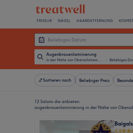
FRISEUR
NÄGEL
HAARENTFERNUNG
KOSMET
Augenbrauenlaminierung
in der Nähe von Oberschöneweide, Berlin
・
Beliebiges D
Sortieren nach
Beliebiger Preis
Besonde
12 Salons die anbieten:
augenbrauenlaminierung in der Nähe von Obersch
Baigal
4,8