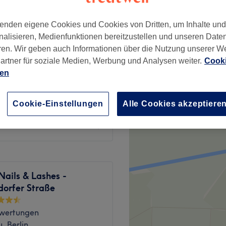
, Berlin
enden eigene Cookies und Cookies von Dritten, um Inhalte un
nalisieren, Medienfunktionen bereitzustellen und unseren Date
ren. Wir geben auch Informationen über die Nutzung unserer W
artner für soziale Medien, Werbung und Analysen weiter.
Cooki
49 €
ien
74 €
Cookie-Einstellungen
Alle Cookies akzeptiere
39 €
ails & Lashes -
dorfer Straße
wertungen
, Berlin