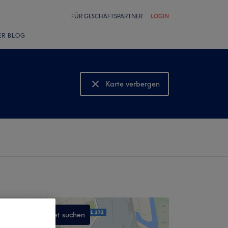
FÜR GESCHÄFTSPARTNER
LOGIN
ER BLOG
Karte verbergen
Karte anzeigen
In diesem Gebiet suchen