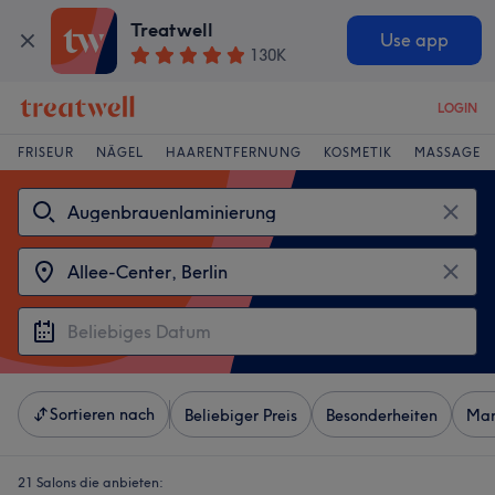
Treatwell
Use app
130K
LOGIN
FRISEUR
NÄGEL
HAARENTFERNUNG
KOSMETIK
MASSAGE
Sortieren nach
Beliebiger Preis
Besonderheiten
Mar
21 Salons die anbieten: