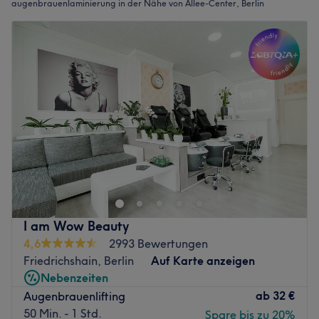
augenbrauenlaminierung in der Nähe von Allee-Center, Berlin
I am Wow Beauty
4,6
2993 Bewertungen
Friedrichshain, Berlin
Auf Karte anzeigen
Nebenzeiten
ab
32 €
Augenbrauenlifting
50 Min. - 1 Std.
Spare bis zu 20%