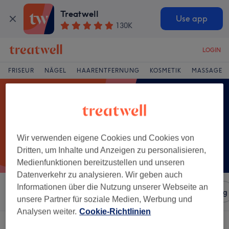
Treatwell
Use app
130K
LOGIN
FRISEUR
NÄGEL
HAARENTFERNUNG
KOSMETIK
MASSAGE
Wir verwenden eigene Cookies und Cookies von
Dritten, um Inhalte und Anzeigen zu personalisieren,
Medienfunktionen bereitzustellen und unseren
Datenverkehr zu analysieren. Wir geben auch
Informationen über die Nutzung unserer Webseite an
Sortieren nach
Salons
Expressangebote
Bewertung
unsere Partner für soziale Medien, Werbung und
Analysen weiter.
Cookie-Richtlinien