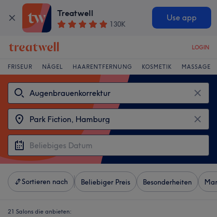
Treatwell
Use app
130K
LOGIN
FRISEUR
NÄGEL
HAARENTFERNUNG
KOSMETIK
MASSAGE
Sortieren nach
Beliebiger Preis
Besonderheiten
Mar
21 Salons die anbieten: