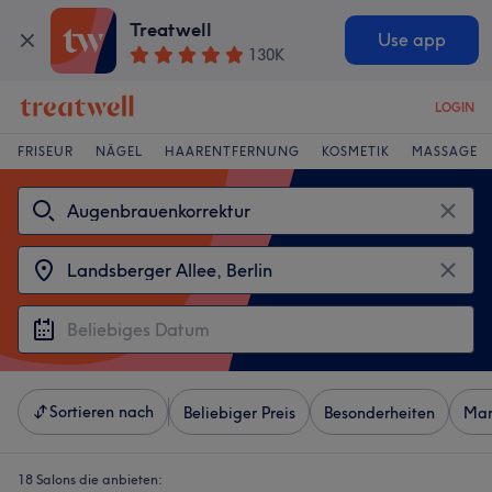
Treatwell
Use app
130K
LOGIN
FRISEUR
NÄGEL
HAARENTFERNUNG
KOSMETIK
MASSAGE
Sortieren nach
Beliebiger Preis
Besonderheiten
Mar
18 Salons die anbieten: