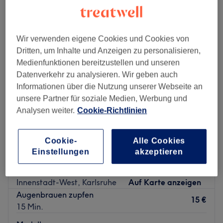
augenbrauenkorrektur in der Nähe von Karlsruhe
Wir verwenden eigene Cookies und Cookies von
Dritten, um Inhalte und Anzeigen zu personalisieren,
Medienfunktionen bereitzustellen und unseren
Datenverkehr zu analysieren. Wir geben auch
Informationen über die Nutzung unserer Webseite an
unsere Partner für soziale Medien, Werbung und
Analysen weiter.
Cookie-Richtlinien
Cookie-
Alle Cookies
Einstellungen
akzeptieren
Der Friseur - Dogan
4,8
1053 Bewertungen
Innenstadt-West, Karlsruhe
Auf Karte anzeigen
Augenbrauen zupfen
15 €
15 Min.