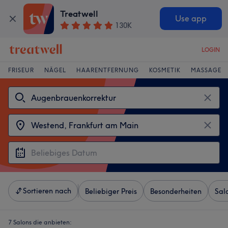
Treatwell
Use app
130K
LOGIN
FRISEUR
NÄGEL
HAARENTFERNUNG
KOSMETIK
MASSAGE
Sortieren nach
Beliebiger Preis
Besonderheiten
Sal
7 Salons die anbieten: