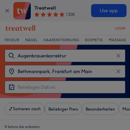
Treatwell
Use app
130K
LOGIN
FRISEUR
NÄGEL
HAARENTFERNUNG
KOSMETIK
MASSAGE
Sortieren nach
Beliebiger Preis
Besonderheiten
Mar
8 Salons die anbieten: