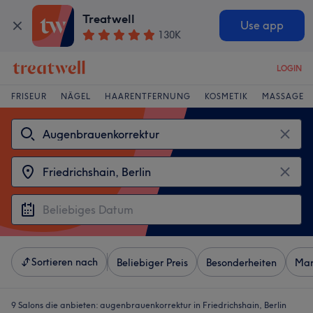
Treatwell
Use app
130K
LOGIN
FRISEUR
NÄGEL
HAARENTFERNUNG
KOSMETIK
MASSAGE
Sortieren nach
Beliebiger Preis
Besonderheiten
Mar
9 Salons die anbieten:
augenbrauenkorrektur in Friedrichshain, Berlin