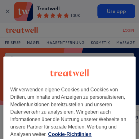
Treatwell
Use app
130K
LOGIN
FRISEUR
NÄGEL
HAARENTFERNUNG
KOSMETIK
MASSAGE
Wir verwenden eigene Cookies und Cookies von
Dritten, um Inhalte und Anzeigen zu personalisieren,
Medienfunktionen bereitzustellen und unseren
Datenverkehr zu analysieren. Wir geben auch
Sortieren nach
Salons
Expressangebote
Bewertung
Informationen über die Nutzung unserer Webseite an
unsere Partner für soziale Medien, Werbung und
Analysen weiter.
Cookie-Richtlinien
Ein Salon, der anbietet: