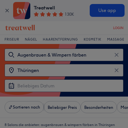
Treatwell
Use app
130K
LOGIN
FRISEUR
NÄGEL
HAARENTFERNUNG
KOSMETIK
MASSAGE
Sortieren nach
Beliebiger Preis
Besonderheiten
Mar
8 Salons die anbieten:
augenbrauen & wimpern färben in Thüringen