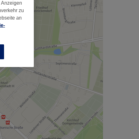
,
d Anzeigen
nverkehr zu
ebseite an
e-
n