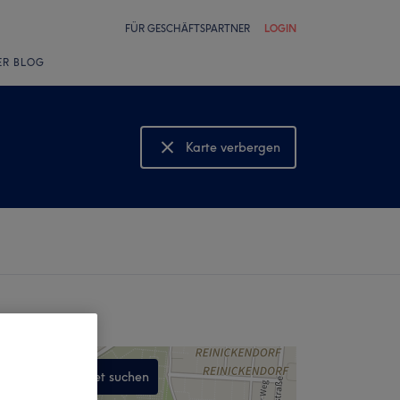
FÜR GESCHÄFTSPARTNER
LOGIN
ER BLOG
Karte verbergen
Karte anzeigen
In diesem Gebiet suchen