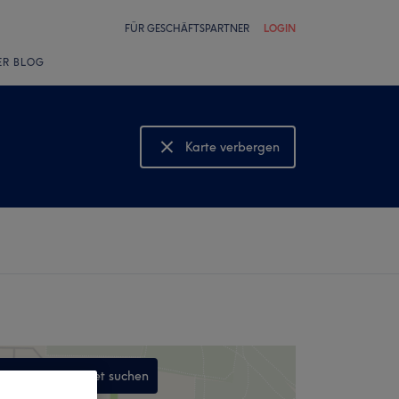
FÜR GESCHÄFTSPARTNER
LOGIN
ER BLOG
Karte verbergen
Karte anzeigen
In diesem Gebiet suchen