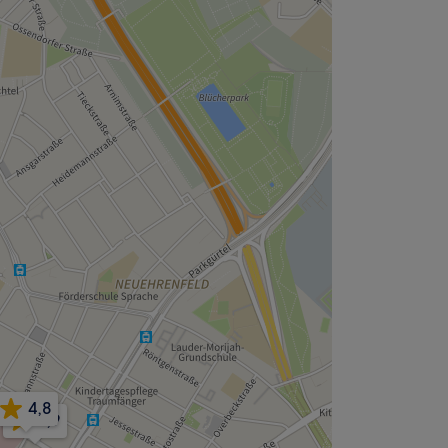
4,8
4,9