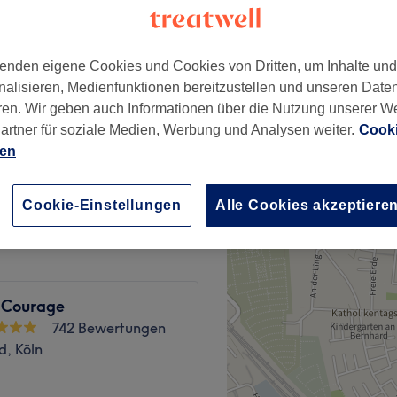
d, Köln
enden eigene Cookies und Cookies von Dritten, um Inhalte un
nalisieren, Medienfunktionen bereitzustellen und unseren Date
ren. Wir geben auch Informationen über die Nutzung unserer W
artner für soziale Medien, Werbung und Analysen weiter.
Cooki
22 €
ien
20 €
Cookie-Einstellungen
Alle Cookies akzeptiere
 Courage
742 Bewertungen
d, Köln