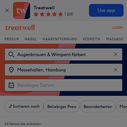
Treatwell
Use app
130K
LOGIN
FRISEUR
NÄGEL
HAARENTFERNUNG
KOSMETIK
MASSAGE
Sortieren nach
Beliebiger Preis
Besonderheiten
Mar
24 Salons die anbieten: