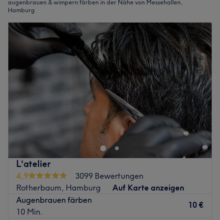
augenbrauen & wimpern färben in der Nähe von Messehallen,
Hamburg
L‘atelier
4,9
3099 Bewertungen
Rotherbaum, Hamburg
Auf Karte anzeigen
Augenbrauen färben
10 €
10 Min.