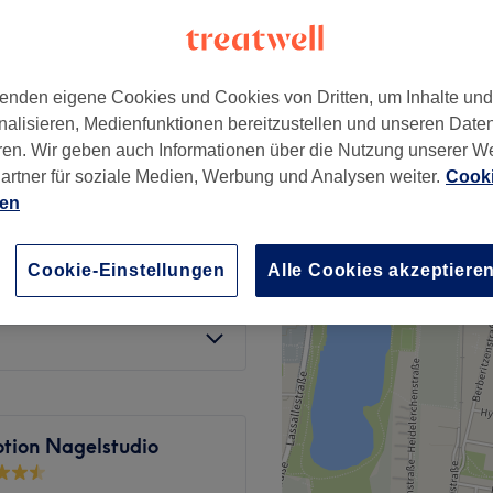
tadt, München
enden eigene Cookies und Cookies von Dritten, um Inhalte un
nalisieren, Medienfunktionen bereitzustellen und unseren Date
ren. Wir geben auch Informationen über die Nutzung unserer W
32 €
artner für soziale Medien, Werbung und Analysen weiter.
Cooki
ien
16 €
Cookie-Einstellungen
Alle Cookies akzeptiere
20 €
tion Nagelstudio