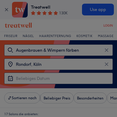
Treatwell
Use app
130K
LOGIN
FRISEUR
NÄGEL
HAARENTFERNUNG
KOSMETIK
MASSAGE
Sortieren nach
Beliebiger Preis
Besonderheiten
Mar
17 Salons die anbieten: