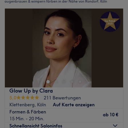
augenbrauen & wimpern färben in der Nähe von Rondorf, Köln
Glow Up by Clara
5,0
211 Bewertungen
Klettenberg, Köln
Auf Karte anzeigen
Formen & Färben
ab
10 €
15 Min. - 20 Min.
Schnellansicht Saloninfos