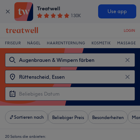
Treatwell
Use app
130K
LOGIN
FRISEUR
NÄGEL
HAARENTFERNUNG
KOSMETIK
MASSAGE
Sortieren nach
Beliebiger Preis
Besonderheiten
Mar
20 Salons die anbieten: